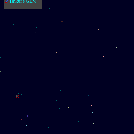
Ishkur's GEM